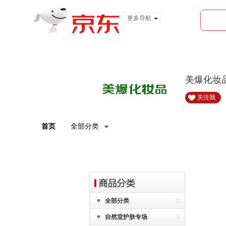
更多导航
服装城
食品
金融
美爆化妆
关注我
首页
全部分类
全部分类
自然堂护肤专场