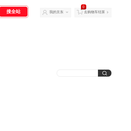
0
我的京东
去购物车结算