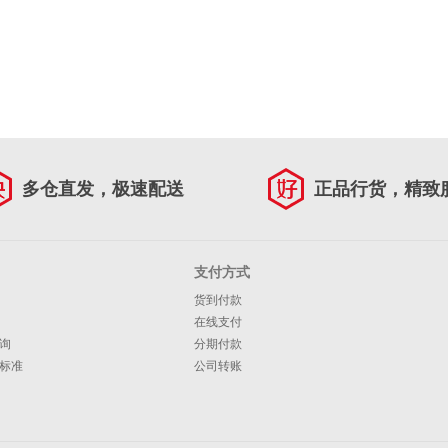
多仓直发，极速配送
正品行货，精致
支付方式
货到付款
在线支付
询
分期付款
标准
公司转账