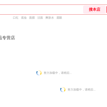
口红
底妆
面膜
洁面
爽肤水
眉眼
品专营店
努力加载中，请稍后...
努力加载中，请稍后...